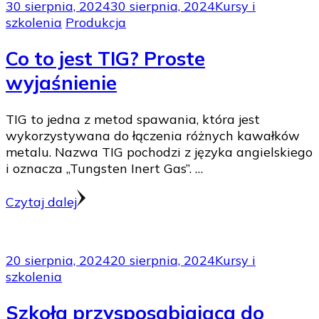
30 sierpnia, 2024
30 sierpnia, 2024
Kursy i
szkolenia
Produkcja
Co to jest TIG? Proste
wyjaśnienie
TIG to jedna z metod spawania, która jest
wykorzystywana do łączenia różnych kawałków
metalu. Nazwa TIG pochodzi z języka angielskiego
i oznacza „Tungsten Inert Gas”. …
Czytaj dalej
20 sierpnia, 2024
20 sierpnia, 2024
Kursy i
szkolenia
Szkoła przysposabiająca do