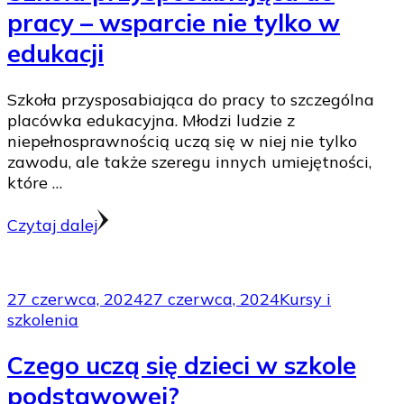
pracy – wsparcie nie tylko w
edukacji
Szkoła przysposabiająca do pracy to szczególna
placówka edukacyjna. Młodzi ludzie z
niepełnosprawnością uczą się w niej nie tylko
zawodu, ale także szeregu innych umiejętności,
które …
Czytaj dalej
27 czerwca, 2024
27 czerwca, 2024
Kursy i
szkolenia
Czego uczą się dzieci w szkole
podstawowej?