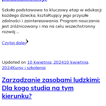
Szkoła podstawowa to kluczowy etap w edukacji
każdego dziecka, kształtujący jego przyszłe
zdolności i zainteresowania. Program nauczania
jest zróżnicowany i ma na celu wszechstronny
rozwój …
Czytaj dalej
Updated on
10 kwietnia, 2024
10 kwietnia,
2024
Kursy i szkolenia
Zarządzanie zasobami ludzkimi:
Dla kogo studia na tym
kierunku?