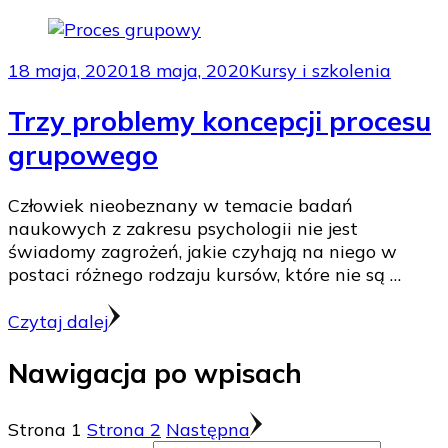
18 maja, 2020
18 maja, 2020
Kursy i szkolenia
Trzy problemy koncepcji procesu
grupowego
Człowiek nieobeznany w temacie badań
naukowych z zakresu psychologii nie jest
świadomy zagrożeń, jakie czyhają na niego w
postaci różnego rodzaju kursów, które nie są …
Czytaj dalej
Nawigacja po wpisach
Strona
1
Strona
2
Następna