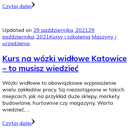
Czytaj dalej
Updated on
29 października, 2021
29
października, 2021
Kursy i szkolenia
Maszyny i
urządzenia
Kurs na wózki widłowe Katowice
– to musisz wiedzieć
Wózki widłowe to obowiązkowe wyposażenie
wielu zakładów pracy. Są niezastąpione w takich
miejscach, jak na przykład duże sklepy, markety
budowlane, hurtownie czy magazyny. Warto
wiedzieć, …
Czytaj dalej