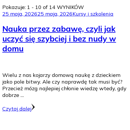
Pokazuje: 1 - 10 of 14 WYNIKÓW
25 maja, 2026
25 maja, 2026
Kursy i szkolenia
Nauka przez zabawę, czyli jak
uczyć się szybciej i bez nudy w
domu
Wielu z nas kojarzy domową naukę z dzieckiem
jako pole bitwy. Ale czy naprawdę tak musi być?
Przecież mózg najlepiej chłonie wiedzę wtedy, gdy
dobrze …
Czytaj dalej