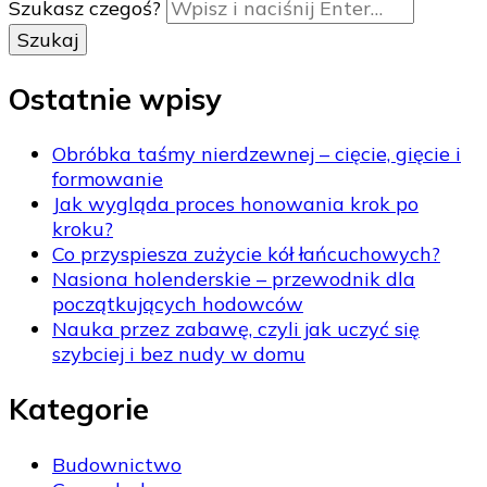
Szukasz czegoś?
Ostatnie wpisy
Obróbka taśmy nierdzewnej – cięcie, gięcie i
formowanie
Jak wygląda proces honowania krok po
kroku?
Co przyspiesza zużycie kół łańcuchowych?
Nasiona holenderskie – przewodnik dla
początkujących hodowców
Nauka przez zabawę, czyli jak uczyć się
szybciej i bez nudy w domu
Kategorie
Budownictwo