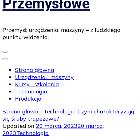
Przemysłowe
Przemysł, urządzenia, maszyny – z ludzkiego
punktu widzenia.
Strona główna
Urządzenia i maszyny
Kursy i szkolenia
Technologia
Produkcja
Strona główna
Technologia
Czym charakteryzują
się śruby trapezowe?
Updated on
20 marca, 2023
20 marca,
2023
Technologia