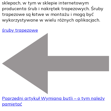
sklepach, w tym w sklepie internetowym
producenta śrub i nakrętek trapezowych. Śruby
trapezowe są łatwe w montażu i mogą być
wykorzystywane w wielu różnych aplikacjach.
śruby trapezowe
Poprzedni artykuł
Wymiana butli – o tym należy
pamiętać