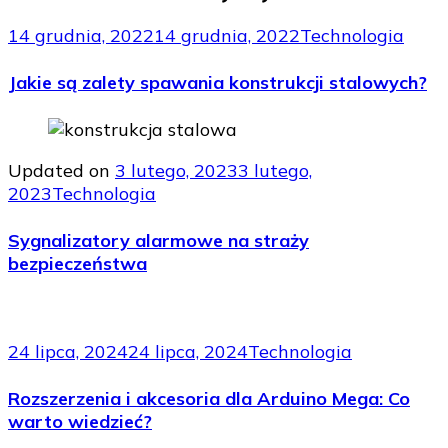
14 grudnia, 2022
14 grudnia, 2022
Technologia
Jakie są zalety spawania konstrukcji stalowych?
Updated on
3 lutego, 2023
3 lutego,
2023
Technologia
Sygnalizatory alarmowe na straży
bezpieczeństwa
24 lipca, 2024
24 lipca, 2024
Technologia
Rozszerzenia i akcesoria dla Arduino Mega: Co
warto wiedzieć?