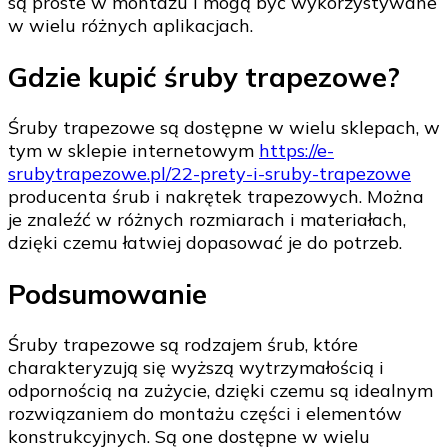
są proste w montażu i mogą być wykorzystywane
w wielu różnych aplikacjach.
Gdzie kupić śruby trapezowe?
Śruby trapezowe są dostępne w wielu sklepach, w
tym w sklepie internetowym
https://e-
srubytrapezowe.pl/22-prety-i-sruby-trapezowe
producenta śrub i nakrętek trapezowych. Można
je znaleźć w różnych rozmiarach i materiałach,
dzięki czemu łatwiej dopasować je do potrzeb.
Podsumowanie
Śruby trapezowe są rodzajem śrub, które
charakteryzują się wyższą wytrzymałością i
odpornością na zużycie, dzięki czemu są idealnym
rozwiązaniem do montażu części i elementów
konstrukcyjnych. Są one dostępne w wielu