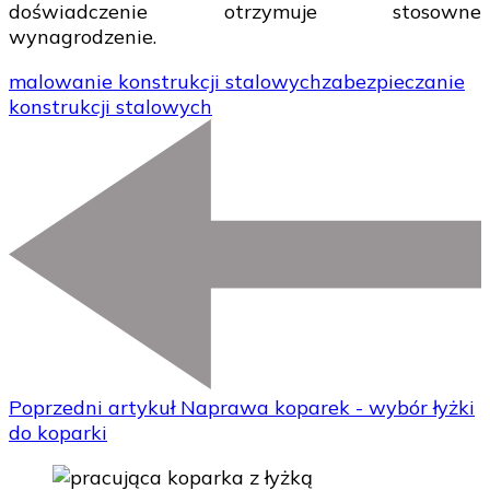
doświadczenie otrzymuje stosowne
wynagrodzenie.
malowanie konstrukcji stalowych
zabezpieczanie
konstrukcji stalowych
Poprzedni artykuł
Naprawa koparek - wybór łyżki
do koparki