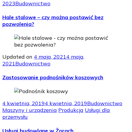
2023
Budownictwo
Hale stalowe – czy można postawić bez
pozwolenia?
Updated on
4 maja, 2021
4 maja,
2021
Budownictwo
Zastosowanie podnośników koszowych
4 kwietnia, 2019
4 kwietnia, 2019
Budownictwo
Maszyny i urządzenia
Produkcja
Usługi dla
przemysłu
Usługi budowlane w Żorach