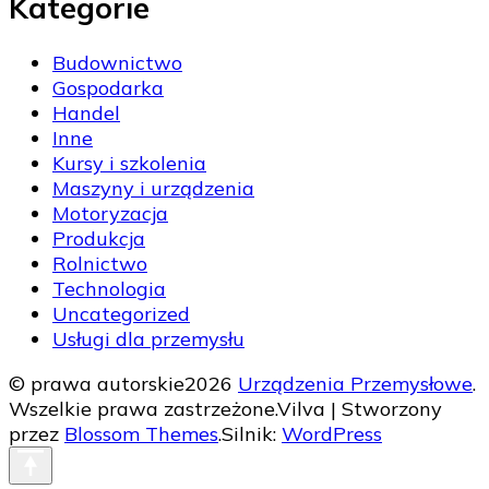
Kategorie
Budownictwo
Gospodarka
Handel
Inne
Kursy i szkolenia
Maszyny i urządzenia
Motoryzacja
Produkcja
Rolnictwo
Technologia
Uncategorized
Usługi dla przemysłu
© prawa autorskie2026
Urządzenia Przemysłowe
.
Wszelkie prawa zastrzeżone.
Vilva | Stworzony
przez
Blossom Themes
.Silnik:
WordPress