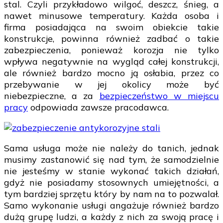
stal. Czyli przykładowo wilgoć, deszcz, śnieg, a
nawet minusowe temperatury. Każda osoba i
firma posiadająca na swoim obiekcie takie
konstrukcje, powinna również zadbać o takie
zabezpieczenia, ponieważ korozja nie tylko
wpływa negatywnie na wygląd całej konstrukcji,
ale również bardzo mocno ją osłabia, przez co
przebywanie w jej okolicy może być
niebezpieczne, a za
bezpieczeństwo w miejscu
pracy
odpowiada zawsze pracodawca.
Sama usługa może nie należy do tanich, jednak
musimy zastanowić się nad tym, że samodzielnie
nie jesteśmy w stanie wykonać takich działań,
gdyż nie posiadamy stosownych umiejętności, a
tym bardziej sprzętu który by nam na to pozwalał.
Samo wykonanie usługi angażuje również bardzo
dużą grupę ludzi, a każdy z nich za swoją pracę i