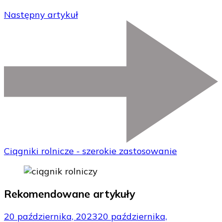
Następny artykuł
Ciągniki rolnicze - szerokie zastosowanie
Rekomendowane artykuły
20 października, 2023
20 października,