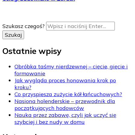
Szukasz czegoś?
Ostatnie wpisy
Obróbka taśmy nierdzewnej – cięcie, gięcie i
formowanie
Jak wygląda proces honowania krok po
kroku?
Co przyspiesza zużycie kół łańcuchowych?
Nasiona holenderskie – przewodnik dla
początkujących hodowców
Nauka przez zabawę, czyli jak uczyć się
szybciej i bez nudy w domu