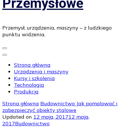
Przemysłowe
Przemysł, urządzenia, maszyny – z ludzkiego
punktu widzenia.
Strona główna
Urządzenia i maszyny
Kursy i szkolenia
Technologia
Produkcja
Strona główna
Budownictwo
Jak pomalować i
zabezpieczyć obiekty stalowe
Updated on
12 maja, 2017
12 maja,
2017
Budownictwo