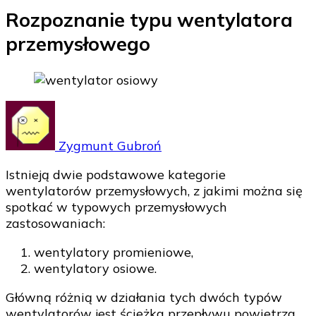
Rozpoznanie typu wentylatora
przemysłowego
Zygmunt Gubroń
Istnieją dwie podstawowe kategorie
wentylatorów przemysłowych, z jakimi można się
spotkać w typowych przemysłowych
zastosowaniach:
wentylatory promieniowe,
wentylatory osiowe.
Główną różnią w działania tych dwóch typów
wentylatorów jest ścieżka przepływu powietrza