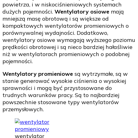
powietrza, i w niskociśnieniowych systemach
dużych pojemności.
Wentylatory osiowe
mają
mniejszą masę obrotową i są większe od
kompaktowych wentylatorów promieniowych o
porównywalnej wydajności. Dodatkowo,
wentylatory osiowe wymagają wyższego poziomu
prędkości obrotowej i są nieco bardziej hałaśliwie
niż w wentylatorach promieniowych o podobnej
pojemności.
Wentylatory promieniowe
są wytrzymałe, są w
stanie generować wysokie ciśnienia o wysokiej
sprawności i mogą być przystosowane do
trudnych warunków pracy. Są to najbardziej
powszechnie stosowane typy wentylatorów
przemysłowych.
wentylator