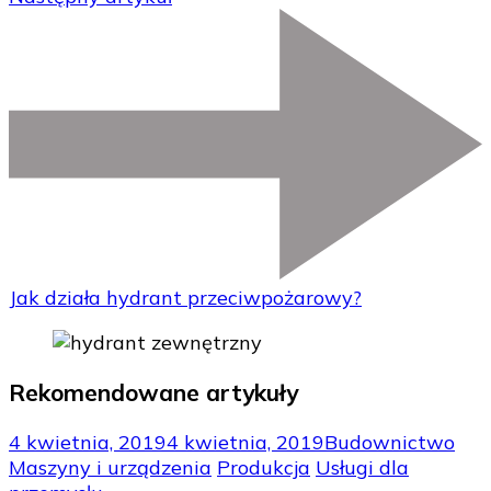
Jak działa hydrant przeciwpożarowy?
Rekomendowane artykuły
4 kwietnia, 2019
4 kwietnia, 2019
Budownictwo
Maszyny i urządzenia
Produkcja
Usługi dla