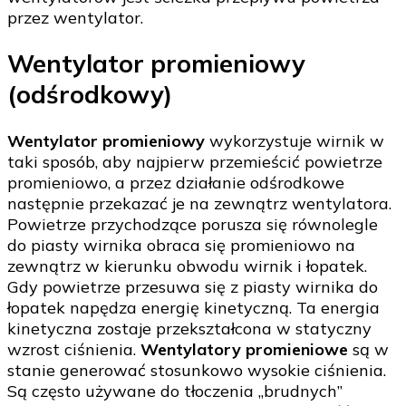
przez wentylator.
Wentylator promieniowy
(odśrodkowy)
Wentylator promieniowy
wykorzystuje wirnik w
taki sposób, aby najpierw przemieścić powietrze
promieniowo, a przez działanie odśrodkowe
następnie przekazać je na zewnątrz wentylatora.
Powietrze przychodzące porusza się równolegle
do piasty wirnika obraca się promieniowo na
zewnątrz w kierunku obwodu wirnik i łopatek.
Gdy powietrze przesuwa się z piasty wirnika do
łopatek napędza energię kinetyczną. Ta energia
kinetyczna zostaje przekształcona w statyczny
wzrost ciśnienia.
Wentylatory promieniowe
są w
stanie generować stosunkowo wysokie ciśnienia.
Są często używane do tłoczenia „brudnych”