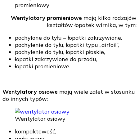
promieniowy
Wentylatory promieniowe
mają kilka rodzajów
kształtów łopatek wirnika, w tym:
pochylone do tyłu – łopatki zakrzywione,
pochylenie do tyłu, łopatki typu „airfoil”,
pochylenie do tyłu, łopatki płaskie,
łopatki zakrzywione do przodu,
łopatki promieniowe.
Wentylatory osiowe
mają wiele zalet w stosunku
do innych typów:
Wentylator osiowy
kompaktowość,
mała waga,