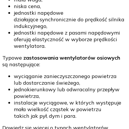
niska cena,
jednostki napędowe
działające synchronicznie do prędkość silnika
indukcyjnego,
jednostki napędowe z pasami napędowymi
oferują elastyczność w wyborze prędkości
wentylatora.
Typowe
zastosowania wentylatorów osiowych
są następujące:
wyciąganie zanieczyszczonego powietrza
lub dostarczanie świeżego,
jednokierunkowy lub odwracalny przepływ
powietrza,
instalacje wyciągowe, w których występuje
mała wielkość cząstek w powietrzu
takich jak pył, dym i para.
Dowiedz się więcej o typach wentylatorów