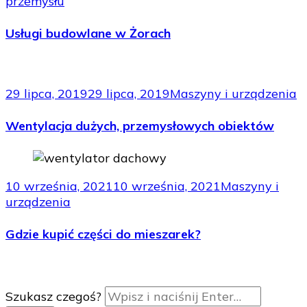
przemysłu
Usługi budowlane w Żorach
29 lipca, 2019
29 lipca, 2019
Maszyny i urządzenia
Wentylacja dużych, przemysłowych obiektów
10 września, 2021
10 września, 2021
Maszyny i
urządzenia
Gdzie kupić części do mieszarek?
Szukasz czegoś?