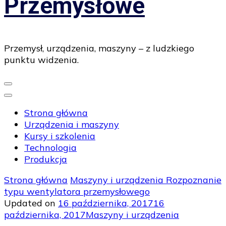
Przemysłowe
Przemysł, urządzenia, maszyny – z ludzkiego
punktu widzenia.
Strona główna
Urządzenia i maszyny
Kursy i szkolenia
Technologia
Produkcja
Strona główna
Maszyny i urządzenia
Rozpoznanie
typu wentylatora przemysłowego
Updated on
16 października, 2017
16
października, 2017
Maszyny i urządzenia