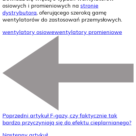
osiowych i promieniowych na
stronie
dystrybutora
, oferującego szeroką gamę
wentylatorów do zastosowań przemysłowych.
wentylatory osiowe
wentylatory promieniowe
Poprzedni artykuł
F-gazy, czy faktycznie tak
bardzo przyczyniają się do efektu cieplarnianego?
Następny artykuł